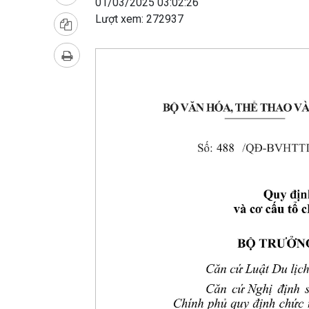
01/03/2025 03:02:26
Lượt xem:
272937