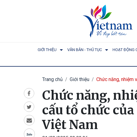
GIỚI THIỆU
VĂN BẢN - THỦ TỤC
HOẠT ĐỘNG 
Trang chủ
Giới thiệu
Chức năng, nhiệm 
Chức năng, nhi
cấu tổ chức của
Việt Nam