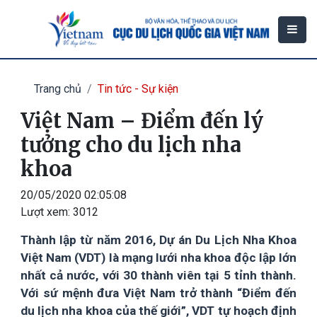
Trang chủ
Tin tức - Sự kiện
Việt Nam – Điểm đến lý
tưởng cho du lịch nha
khoa
20/05/2020 02:05:08
Lượt xem:
3012
Thành lập từ năm 2016, Dự án Du Lịch Nha Khoa
Việt Nam (VDT) là mạng lưới nha khoa độc lập lớn
nhất cả nước, với 30 thành viên tại 5 tỉnh thành.
Với sứ mệnh đưa Việt Nam trở thành “Điểm đến
du lịch nha khoa của thế giới”, VDT tự hoạch định