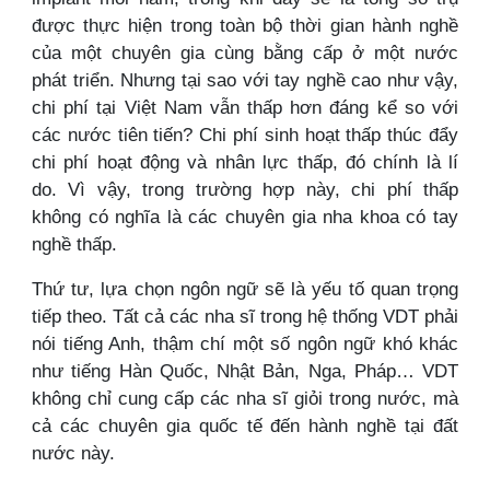
được thực hiện trong toàn bộ thời gian hành nghề
của một chuyên gia cùng bằng cấp ở một nước
phát triển. Nhưng tại sao với tay nghề cao như vậy,
chi phí tại Việt Nam vẫn thấp hơn đáng kể so với
các nước tiên tiến? Chi phí sinh hoạt thấp thúc đẩy
chi phí hoạt động và nhân lực thấp, đó chính là lí
do. Vì vậy, trong trường hợp này, chi phí thấp
không có nghĩa là các chuyên gia nha khoa có tay
nghề thấp.
Thứ tư, lựa chọn ngôn ngữ sẽ là yếu tố quan trọng
tiếp theo. Tất cả các nha sĩ trong hệ thống VDT phải
nói tiếng Anh, thậm chí một số ngôn ngữ khó khác
như tiếng Hàn Quốc, Nhật Bản, Nga, Pháp… VDT
không chỉ cung cấp các nha sĩ giỏi trong nước, mà
cả các chuyên gia quốc tế đến hành nghề tại đất
nước này.