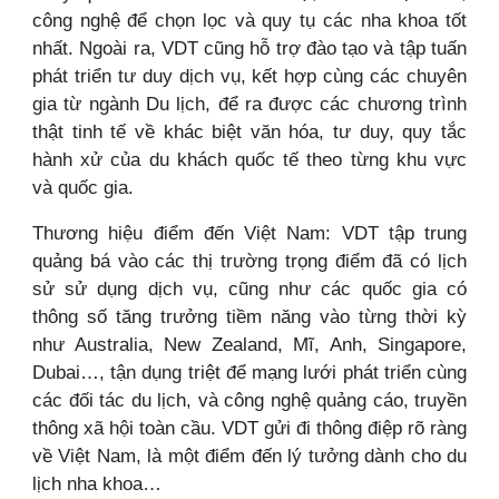
công nghệ để chọn lọc và quy tụ các nha khoa tốt
nhất. Ngoài ra, VDT cũng hỗ trợ đào tạo và tập tuấn
phát triển tư duy dịch vụ, kết hợp cùng các chuyên
gia từ ngành Du lịch, để ra được các chương trình
thật tinh tế về khác biệt văn hóa, tư duy, quy tắc
hành xử của du khách quốc tế theo từng khu vực
và quốc gia.
Thương hiệu điểm đến Việt Nam: VDT tập trung
quảng bá vào các thị trường trọng điểm đã có lịch
sử sử dụng dịch vụ, cũng như các quốc gia có
thông số tăng trưởng tiềm năng vào từng thời kỳ
như Australia, New Zealand, Mĩ, Anh, Singapore,
Dubai…, tận dụng triệt để mạng lưới phát triển cùng
các đối tác du lịch, và công nghệ quảng cáo, truyền
thông xã hội toàn cầu. VDT gửi đi thông điệp rõ ràng
về Việt Nam, là một điểm đến lý tưởng dành cho du
lịch nha khoa…