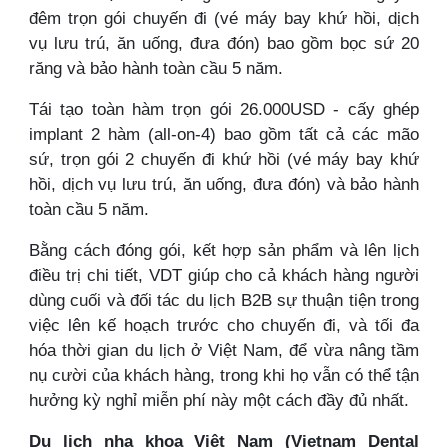
đêm trọn gói chuyến đi (vé máy bay khứ hồi, dịch
vụ lưu trú, ăn uống, đưa đón) bao gồm bọc sứ 20
răng và bảo hành toàn cầu 5 năm.
Tái tạo toàn hàm trọn gói 26.000USD - cấy ghép
implant 2 hàm (all-on-4) bao gồm tất cả các mão
sứ, trọn gói 2 chuyến đi khứ hồi (vé máy bay khứ
hồi, dịch vụ lưu trú, ăn uống, đưa đón) và bảo hành
toàn cầu 5 năm.
Bằng cách đóng gói, kết hợp sản phẩm và lên lịch
điều trị chi tiết, VDT giúp cho cả khách hàng người
dùng cuối và đối tác du lịch B2B sự thuận tiện trong
việc lên kế hoạch trước cho chuyến đi, và tối đa
hóa thời gian du lịch ở Việt Nam, để vừa nâng tầm
nụ cười của khách hàng, trong khi họ vẫn có thể tận
hưởng kỳ nghỉ miễn phí này một cách đầy đủ nhất.
Du lịch nha khoa Việt Nam (Vietnam Dental