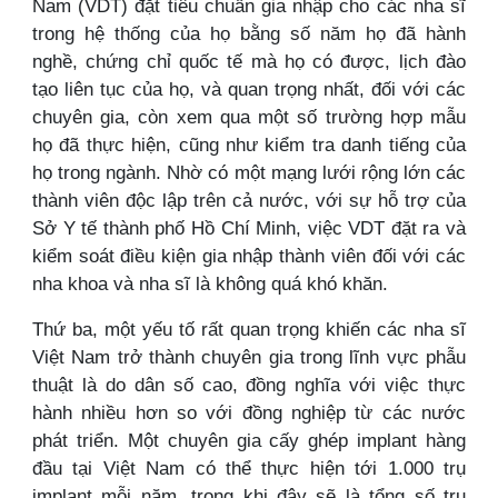
Nam (VDT) đặt tiêu chuẩn gia nhập cho các nha sĩ
trong hệ thống của họ bằng số năm họ đã hành
nghề, chứng chỉ quốc tế mà họ có được, lịch đào
tạo liên tục của họ, và quan trọng nhất, đối với các
chuyên gia, còn xem qua một số trường hợp mẫu
họ đã thực hiện, cũng như kiểm tra danh tiếng của
họ trong ngành. Nhờ có một mạng lưới rộng lớn các
thành viên độc lập trên cả nước, với sự hỗ trợ của
Sở Y tế thành phố Hồ Chí Minh, việc VDT đặt ra và
kiểm soát điều kiện gia nhập thành viên đối với các
nha khoa và nha sĩ là không quá khó khăn.
Thứ ba, một yếu tố rất quan trọng khiến các nha sĩ
Việt Nam trở thành chuyên gia trong lĩnh vực phẫu
thuật là do dân số cao, đồng nghĩa với việc thực
hành nhiều hơn so với đồng nghiệp từ các nước
phát triển. Một chuyên gia cấy ghép implant hàng
đầu tại Việt Nam có thể thực hiện tới 1.000 trụ
implant mỗi năm, trong khi đây sẽ là tổng số trụ