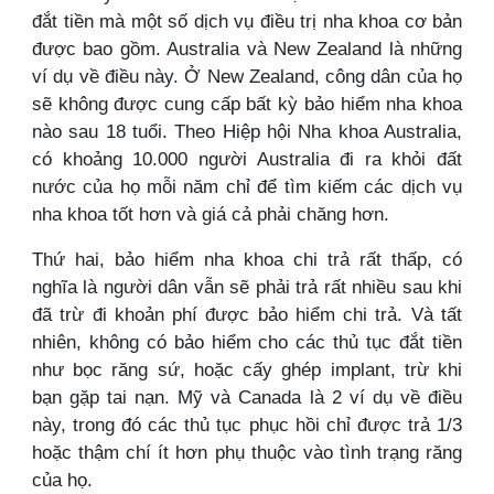
đắt tiền mà một số dịch vụ điều trị nha khoa cơ bản
được bao gồm. Australia và New Zealand là những
ví dụ về điều này. Ở New Zealand, công dân của họ
sẽ không được cung cấp bất kỳ bảo hiểm nha khoa
nào sau 18 tuổi. Theo Hiệp hội Nha khoa Australia,
có khoảng 10.000 người Australia đi ra khỏi đất
nước của họ mỗi năm chỉ để tìm kiếm các dịch vụ
nha khoa tốt hơn và giá cả phải chăng hơn.
Thứ hai, bảo hiểm nha khoa chi trả rất thấp, có
nghĩa là người dân vẫn sẽ phải trả rất nhiều sau khi
đã trừ đi khoản phí được bảo hiểm chi trả. Và tất
nhiên, không có bảo hiểm cho các thủ tục đắt tiền
như bọc răng sứ, hoặc cấy ghép implant, trừ khi
bạn gặp tai nạn. Mỹ và Canada là 2 ví dụ về điều
này, trong đó các thủ tục phục hồi chỉ được trả 1/3
hoặc thậm chí ít hơn phụ thuộc vào tình trạng răng
của họ.