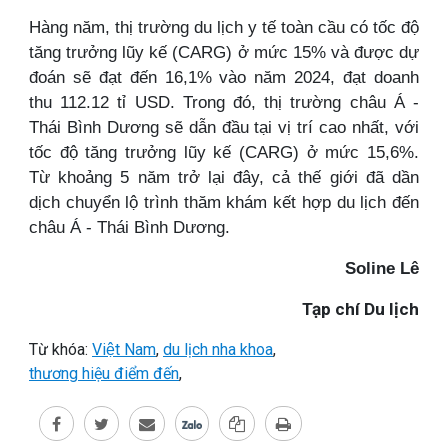
Hàng năm, thị trường du lịch y tế toàn cầu có tốc độ
tăng trưởng lũy kế (CARG) ở mức 15% và được dự
đoán sẽ đạt đến 16,1% vào năm 2024, đạt doanh
thu 112.12 tỉ USD. Trong đó, thị trường châu Á -
Thái Bình Dương sẽ dẫn đầu tại vị trí cao nhất, với
tốc độ tăng trưởng lũy kế (CARG) ở mức 15,6%.
Từ khoảng 5 năm trở lại đây, cả thế giới đã dần
dịch chuyển lộ trình thăm khám kết hợp du lịch đến
châu Á - Thái Bình Dương.
Soline Lê
Tạp chí Du lịch
Từ khóa:
Việt Nam
,
du lịch nha khoa
,
thương hiệu điểm đến
,