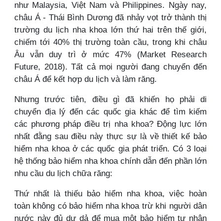
như Malaysia, Việt Nam và Philippines. Ngày nay,
châu Á - Thái Bình Dương đã nhảy vọt trở thành thị
trường du lịch nha khoa lớn thứ hai trên thế giới,
chiếm tới 40% thị trường toàn cầu, trong khi châu
Âu vẫn duy trì ở mức 47% (Market Research
Future, 2018). Tất cả mọi người đang chuyển đến
châu Á để kết hợp du lịch và làm răng.
Nhưng trước tiên, điều gì đã khiến họ phải di
chuyển địa lý đến các quốc gia khác để tìm kiếm
các phương pháp điều trị nha khoa? Động lực lớn
nhất đằng sau điều này thực sự là về thiết kế bảo
hiểm nha khoa ở các quốc gia phát triển. Có 3 loại
hệ thống bảo hiểm nha khoa chính dẫn đến phần lớn
nhu cầu du lịch chữa răng:
Thứ nhất là thiếu bảo hiểm nha khoa, việc hoàn
toàn không có bảo hiểm nha khoa trừ khi người dân
nước này đủ dư dả để mua một bảo hiểm tư nhân