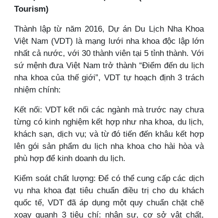
Tourism)
Thành lập từ năm 2016, Dự án Du Lịch Nha Khoa
Việt Nam (VDT) là mạng lưới nha khoa độc lập lớn
nhất cả nước, với 30 thành viên tại 5 tỉnh thành. Với
sứ mệnh đưa Việt Nam trở thành “Điểm đến du lịch
nha khoa của thế giới”, VDT tự hoạch định 3 trách
nhiệm chính:
Kết nối: VDT kết nối các ngành mà trước nay chưa
từng có kinh nghiệm kết hợp như nha khoa, du lịch,
khách sạn, dịch vụ; và từ đó tiến đến khâu kết hợp
lên gói sản phẩm du lịch nha khoa cho hài hòa và
phù hợp để kinh doanh du lịch.
Kiểm soát chất lượng: Để có thể cung cấp các dịch
vụ nha khoa đạt tiêu chuẩn điều trị cho du khách
quốc tế, VDT đã áp dụng một quy chuẩn chặt chẽ
xoay quanh 3 tiêu chí: nhân sự, cơ sở vật chất,