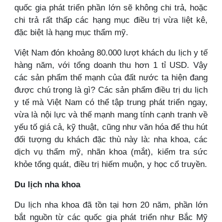
quốc gia phát triển phần lớn sẽ không chi trả, hoặc
chi trả rất thấp các hạng mục điều trị vừa liệt kê,
đặc biệt là hạng mục thẩm mỹ.
Việt Nam đón khoảng 80.000 lượt khách du lịch y tế
hàng năm, với tổng doanh thu hơn 1 tỉ USD. Vậy
các sản phẩm thế mạnh của đất nước ta hiện đang
được chú trọng là gì? Các sản phẩm điều trị du lịch
y tế mà Việt Nam có thể tập trung phát triển ngay,
vừa là nội lực và thế mạnh mang tính cạnh tranh về
yếu tố giá cả, kỹ thuật, cũng như văn hóa để thu hút
đối tượng du khách đặc thù này là: nha khoa, các
dịch vụ thẩm mỹ, nhãn khoa (mắt), kiểm tra sức
khỏe tổng quát, điều trị hiếm muộn, y học cổ truyền.
Du lịch nha khoa
Du lịch nha khoa đã tồn tại hơn 20 năm, phần lớn
bắt nguồn từ các quốc gia phát triển như Bắc Mỹ