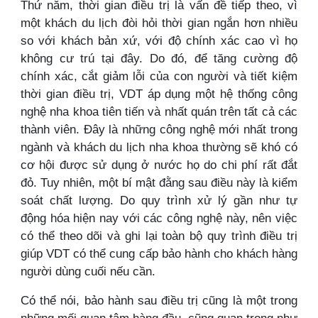
Thứ năm, thời gian điều trị là vấn đề tiếp theo, vì
một khách du lịch đòi hỏi thời gian ngắn hơn nhiều
so với khách bản xứ, với độ chính xác cao vì họ
không cư trú tại đây. Do đó, để tăng cường độ
chính xác, cắt giảm lỗi của con người và tiết kiệm
thời gian điều trị, VDT áp dụng một hệ thống công
nghệ nha khoa tiên tiến và nhất quán trên tất cả các
thành viên. Đây là những công nghệ mới nhất trong
ngành và khách du lịch nha khoa thường sẽ khó có
cơ hội được sử dụng ở nước họ do chi phí rất đắt
đỏ. Tuy nhiên, một bí mật đằng sau điều này là kiểm
soát chất lượng. Do quy trình xử lý gần như tự
động hóa hiện nay với các công nghệ này, nên việc
có thể theo dõi và ghi lại toàn bộ quy trình điều trị
giúp VDT có thể cung cấp bảo hành cho khách hàng
người dùng cuối nếu cần.
Có thể nói, bảo hành sau điều trị cũng là một trong