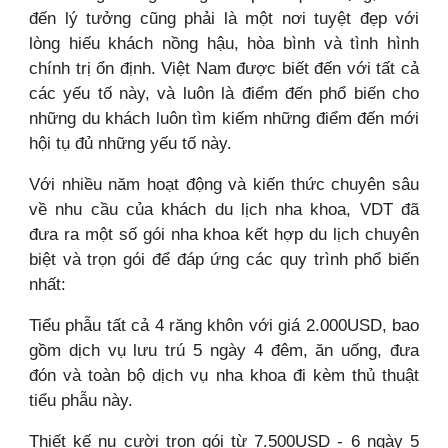
đến lý tưởng cũng phải là một nơi tuyệt đẹp với
lòng hiếu khách nồng hậu, hòa bình và tình hình
chính trị ổn định. Việt Nam được biết đến với tất cả
các yếu tố này, và luôn là điểm đến phổ biến cho
những du khách luôn tìm kiếm những điểm đến mới
hội tụ đủ những yếu tố này.
Với nhiều năm hoạt động và kiến thức chuyên sâu
về nhu cầu của khách du lịch nha khoa, VDT đã
đưa ra một số gói nha khoa kết hợp du lịch chuyên
biệt và trọn gói để đáp ứng các quy trình phổ biến
nhất:
Tiểu phẫu tất cả 4 răng khôn với giá 2.000USD, bao
gồm dịch vụ lưu trú 5 ngày 4 đêm, ăn uống, đưa
đón và toàn bộ dịch vụ nha khoa đi kèm thủ thuật
tiểu phẫu này.
Thiết kế nụ cười trọn gói từ 7.500USD - 6 ngày 5