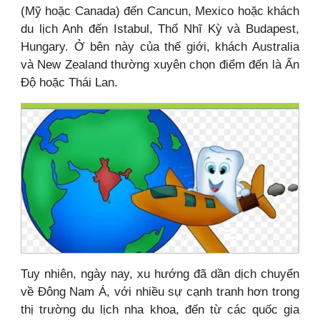
(Mỹ hoặc Canada) đến Cancun, Mexico hoặc khách
du lịch Anh đến Istabul, Thổ Nhĩ Kỳ và Budapest,
Hungary. Ở bên này của thế giới, khách Australia
và New Zealand thường xuyên chọn điểm đến là Ấn
Độ hoặc Thái Lan.
Tuy nhiên, ngày nay, xu hướng đã dần dịch chuyển
về Đông Nam Á, với nhiều sự cạnh tranh hơn trong
thị trường du lịch nha khoa, đến từ các quốc gia