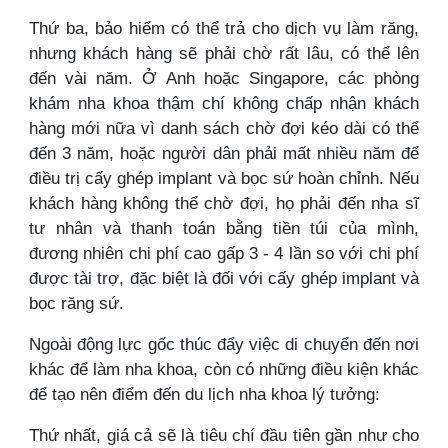
Thứ ba, bảo hiểm có thể trả cho dịch vụ làm răng,
nhưng khách hàng sẽ phải chờ rất lâu, có thể lên
đến vài năm. Ở Anh hoặc Singapore, các phòng
khám nha khoa thậm chí không chấp nhận khách
hàng mới nữa vì danh sách chờ đợi kéo dài có thể
đến 3 năm, hoặc người dân phải mất nhiều năm để
điều trị cấy ghép implant và bọc sứ hoàn chỉnh. Nếu
khách hàng không thể chờ đợi, họ phải đến nha sĩ
tư nhân và thanh toán bằng tiền túi của mình,
đương nhiên chi phí cao gấp 3 - 4 lần so với chi phí
được tài trợ, đặc biệt là đối với cấy ghép implant và
bọc răng sứ.
Ngoài động lực gốc thúc đẩy việc di chuyển đến nơi
khác để làm nha khoa, còn có những điều kiện khác
để tạo nên điểm đến du lịch nha khoa lý tưởng:
Thứ nhất, giá cả sẽ là tiêu chí đầu tiên gần như cho