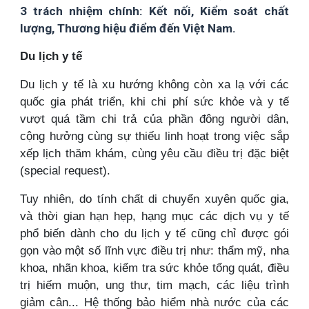
3 trách nhiệm chính: Kết nối, Kiểm soát chất
lượng, Thương hiệu điểm đến Việt Nam.
Du lịch y tế
Du lịch y tế là xu hướng không còn xa lạ với các
quốc gia phát triển, khi chi phí sức khỏe và y tế
vượt quá tầm chi trả của phần đông người dân,
cộng hưởng cùng sự thiếu linh hoạt trong việc sắp
xếp lịch thăm khám, cùng yêu cầu điều trị đặc biệt
(special request).
Tuy nhiên, do tính chất di chuyển xuyên quốc gia,
và thời gian hạn hẹp, hạng mục các dịch vụ y tế
phổ biến dành cho du lịch y tế cũng chỉ được gói
gọn vào một số lĩnh vực điều trị như: thẩm mỹ, nha
khoa, nhãn khoa, kiểm tra sức khỏe tổng quát, điều
trị hiếm muộn, ung thư, tim mạch, các liệu trình
giảm cân... Hệ thống bảo hiểm nhà nước của các