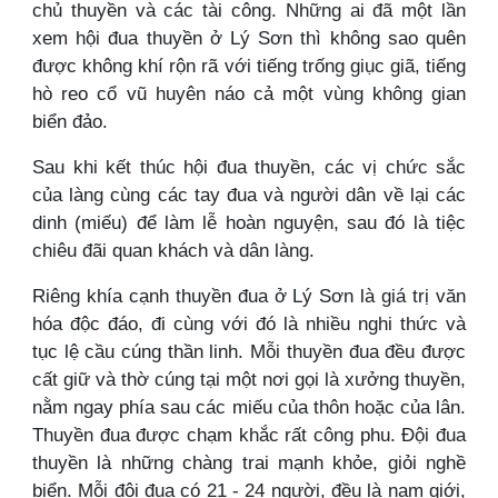
chủ thuyền và các tài công. Những ai đã một lần
xem hội đua thuyền ở Lý Sơn thì không sao quên
được không khí rộn rã với tiếng trống giục giã, tiếng
hò reo cổ vũ huyên náo cả một vùng không gian
biển đảo.
Sau khi kết thúc hội đua thuyền, các vị chức sắc
của làng cùng các tay đua và người dân về lại các
dinh (miếu) để làm lễ hoàn nguyện, sau đó là tiệc
chiêu đãi quan khách và dân làng.
Riêng khía cạnh thuyền đua ở Lý Sơn là giá trị văn
hóa độc đáo, đi cùng với đó là nhiều nghi thức và
tục lệ cầu cúng thần linh. Mỗi thuyền đua đều được
cất giữ và thờ cúng tại một nơi gọi là xưởng thuyền,
nằm ngay phía sau các miếu của thôn hoặc của lân.
Thuyền đua được chạm khắc rất công phu. Đội đua
thuyền là những chàng trai mạnh khỏe, giỏi nghề
biển. Mỗi đội đua có 21 - 24 người, đều là nam giới,