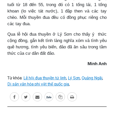
tuổi từ 18 đến 55, trong đó có 1 tổng lái, 1 tổng
khoan (lo việc tát nước), 1 đập then và các tay
chèo. Mỗi thuyền đua đều có đồng phục riêng cho
các tay đua.
Qua lễ hội đua thuyền ở Lý Sơn cho thấy ý thức
cộng đồng, gắn kết tình làng nghĩa xóm và tình yêu
quê hương, tình yêu biển, đảo đã ăn sâu trong tâm
thức của cư dân đất đảo.
Minh Anh
Từ khóa:
Lễ hội đua thuyền tứ linh
,
Lý Sơn
,
Quảng Ngãi
,
Di sản văn hóa phi vật thể quốc gia
,