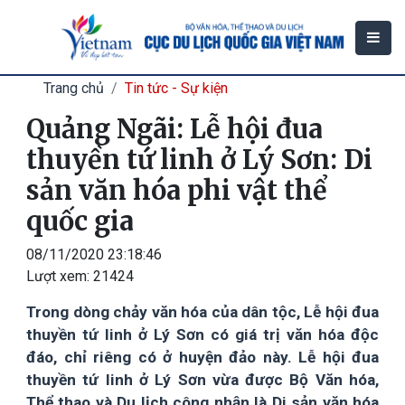
Trang chủ
Tin tức - Sự kiện
Quảng Ngãi: Lễ hội đua
thuyền tứ linh ở Lý Sơn: Di
sản văn hóa phi vật thể
quốc gia
08/11/2020 23:18:46
Lượt xem:
21424
Trong dòng chảy văn hóa của dân tộc, Lễ hội đua
thuyền tứ linh ở Lý Sơn có giá trị văn hóa độc
đáo, chỉ riêng có ở huyện đảo này. Lễ hội đua
thuyền tứ linh ở Lý Sơn vừa được Bộ Văn hóa,
Thể thao và Du lịch công nhận là Di sản văn hóa