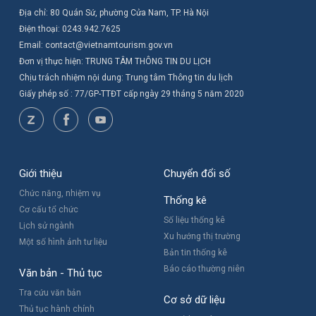
Địa chỉ: 80 Quán Sứ, phường Cửa Nam, TP. Hà Nội
Điện thoại: 0243.942.7625
Email: contact@vietnamtourism.gov.vn
Đơn vị thực hiện: TRUNG TÂM THÔNG TIN DU LỊCH
Chịu trách nhiệm nội dung: Trung tâm Thông tin du lịch
Giấy phép số : 77/GP-TTĐT cấp ngày 29 tháng 5 năm 2020
Giới thiệu
Chuyển đổi số
Chức năng, nhiệm vụ
Thống kê
Cơ cấu tổ chức
Số liệu thống kê
Lịch sử ngành
Xu hướng thị trường
Một số hình ảnh tư liệu
Bản tin thống kê
Báo cáo thường niên
Văn bản - Thủ tục
Tra cứu văn bản
Cơ sở dữ liệu
Thủ tục hành chính