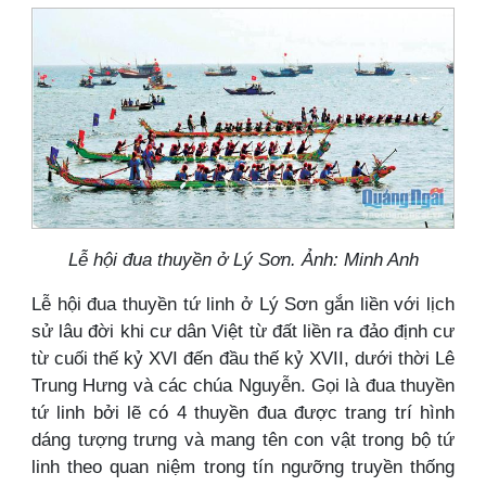
Lễ hội đua thuyền ở Lý Sơn. Ảnh: Minh Anh
Lễ hội đua thuyền tứ linh ở Lý Sơn gắn liền với lịch
sử lâu đời khi cư dân Việt từ đất liền ra đảo định cư
từ cuối thế kỷ XVI đến đầu thế kỷ XVII, dưới thời Lê
Trung Hưng và các chúa Nguyễn. Gọi là đua thuyền
tứ linh bởi lẽ có 4 thuyền đua được trang trí hình
dáng tượng trưng và mang tên con vật trong bộ tứ
linh theo quan niệm trong tín ngưỡng truyền thống