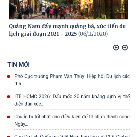
Quảng Nam đẩy mạnh quảng bá, xúc tiến du
lịch giai đoạn 2021 - 2025
(06/11/2020)
TIN MỚI
Phó Cục trưởng Phạm Văn Thủy: Hiệp hội Du lịch các
địa...
ITE HCMC 2026: Dấu mốc 20 năm khẳng định vị thế
diễn đàn xúc...
Chuẩn bị tốt nhất các điều kiện để tổ chức thành công
Ngày...
Cục Du lịch Quốc gia Việt Nam hợp tác với VFS Global