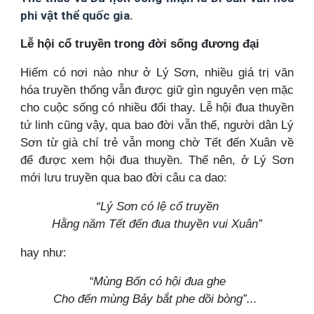
phi vật thể quốc gia.
Lễ hội cổ truyền trong đời sống đương đại
Hiếm có nơi nào như ở Lý Sơn, nhiều giá trị văn
hóa truyền thống vẫn được giữ gìn nguyên vẹn mặc
cho cuộc sống có nhiều đổi thay. Lễ hội đua thuyền
tứ linh cũng vậy, qua bao đời vẫn thế, người dân Lý
Sơn từ già chí trẻ vẫn mong chờ Tết đến Xuân về
để được xem hội đua thuyền. Thế nên, ở Lý Sơn
mới lưu truyền qua bao đời câu ca dao:
“Lý Sơn có lệ cổ truyền
Hằng năm Tết đến đua thuyền vui Xuân”
hay như:
“Mùng Bốn có hội đua ghe
Cho đến mùng Bảy bắt phe dồi bòng”...