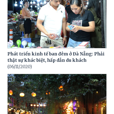
Phát triển kinh tế ban đêm ở Đà Nẵng: Phải
thật sự khác biệt, hấp dẫn du khách
(06/11/2020)