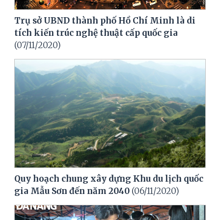
Trụ sở UBND thành phố Hồ Chí Minh là di
tích kiến trúc nghệ thuật cấp quốc gia
(07/11/2020)
Quy hoạch chung xây dựng Khu du lịch quốc
gia Mẫu Sơn đến năm 2040
(06/11/2020)