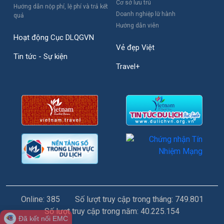
Cơ sở lưu trú
Hướng dẫn nộp phí, lệ phí và trả kết
Doanh nghiệp lữ hành
quả
Hướng dẫn viên
Hoạt động Cục DLQGVN
Vẻ đẹp Việt
Tin tức - Sự kiện
Travel+
Online: 385
Số lượt truy cập trong tháng: 749.801
Số lượt truy cập trong năm: 40.225.154
Đã kết nối EMC