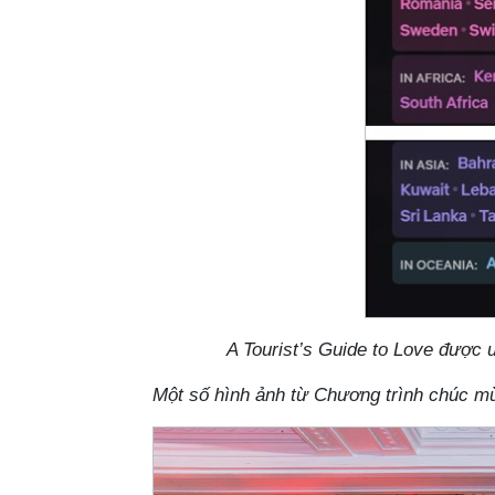
A Tourist’s Guide to Love được ư
Một số hình ảnh từ Chương trình chúc mừ