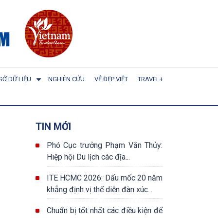
SỞ DỮ LIỆU
NGHIÊN CỨU
VẺ ĐẸP VIỆT
TRAVEL+
TIN MỚI
Phó Cục trưởng Phạm Văn Thủy:
Hiệp hội Du lịch các địa...
ITE HCMC 2026: Dấu mốc 20 năm
khẳng định vị thế diễn đàn xúc...
Chuẩn bị tốt nhất các điều kiện để