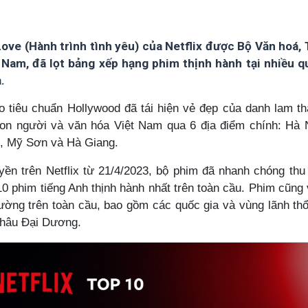
Love (Hành trình tình yêu) của Netflix được Bộ Văn hoá,
t Nam, đã lọt bảng xếp hạng phim thịnh hành tại nhiều 
.
o tiêu chuẩn Hollywood đã tái hiện vẻ đẹp của danh lam t
on người và văn hóa Việt Nam qua 6 địa điểm chính: Hà 
n, Mỹ Sơn và Hà Giang.
ền trên Netflix từ 21/4/2023, bộ phim đã nhanh chóng thu
 10 phim tiếng Anh thịnh hành nhất trên toàn cầu. Phim cũng
rường trên toàn cầu, bao gồm các quốc gia và vùng lãnh thổ
châu Đại Dương.