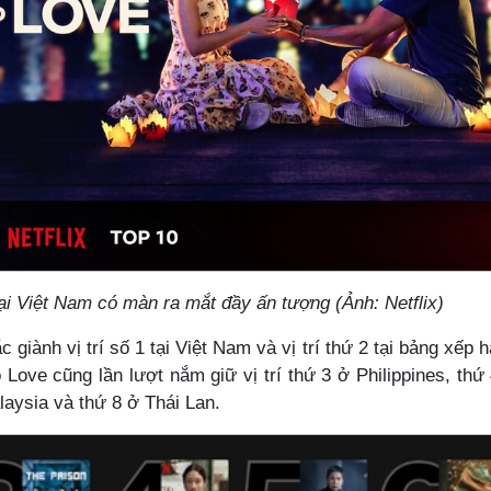
i Việt Nam có màn ra mắt đầy ấn tượng (Ảnh: Netflix)
 giành vị trí số 1 tại Việt Nam và vị trí thứ 2 tại bảng xếp 
 Love cũng lần lượt nắm giữ vị trí thứ 3 ở Philippines, thứ
laysia và thứ 8 ở Thái Lan.