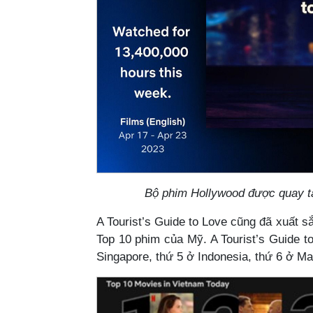
Bộ phim Hollywood được quay tạ
A Tourist’s Guide to Love cũng đã xuất sắc
Top 10 phim của Mỹ. A Tourist’s Guide to
Singapore, thứ 5 ở Indonesia, thứ 6 ở Ma